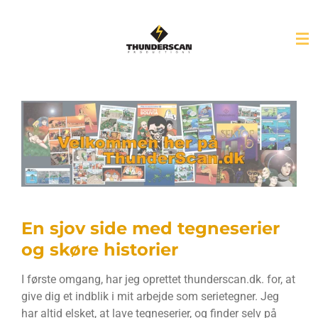
Spring
til
hovedindhold
En sjov side med tegneserier
og skøre historier
I første omgang, har jeg oprettet thunderscan.dk. for, at
give dig et indblik i mit arbejde som serietegner. Jeg
har altid elsket, at lave tegneserier, og finder selv på